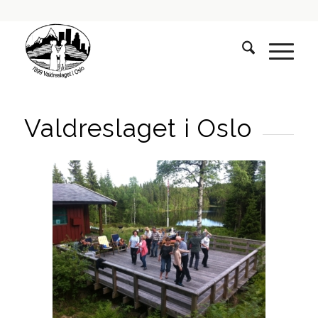
Valdreslaget i Oslo