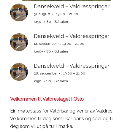
Dansekveld – Valdresspringar
31. august kl. 19:00
–
21:00
kr50–kr80
-
Blåsalen
Dansekveld – Valdresspringar
14. september kl. 19:00
–
21:00
kr50–kr80
-
Blåsalen
Dansekveld – Valdresspringar
28. september kl. 19:00
–
21:00
kr50–kr80
-
Blåsalen
Velkommen til Valdreslaget i Oslo
Ein møteplass for Valdrisar og vener av Valdres.
Velkommen til deg som likar dans og spel og til
deg som vil ut på tur i marka.