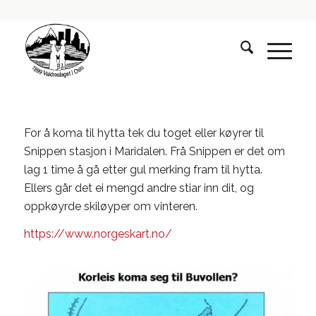
For å koma til hytta tek du toget eller køyrer til
Snippen stasjon i Maridalen. Frå Snippen er det om
lag 1 time å gå etter gul merking fram til hytta.
Ellers går det ei mengd andre stiar inn dit, og
oppkøyrde skiløyper om vinteren.
https://www.norgeskart.no/