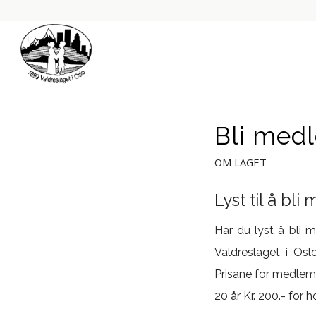
Bli med
OM LAGET
Lyst til å bl
Har du lyst å bli 
Valdreslaget i Os
Prisane for medlems
20 år Kr. 200.- for