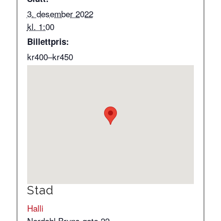
3. desember 2022
kl. 1:00
Billettpris:
kr400–kr450
Stad
Halli
Nordahl Bruns gate 22