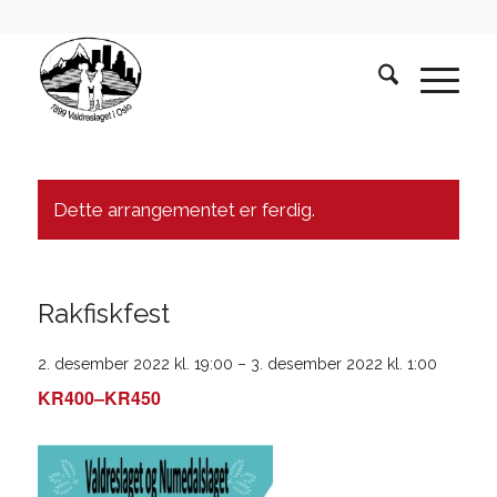
Dette arrangementet er ferdig.
Rakfiskfest
2. desember 2022 kl. 19:00
–
3. desember 2022 kl. 1:00
KR400–KR450