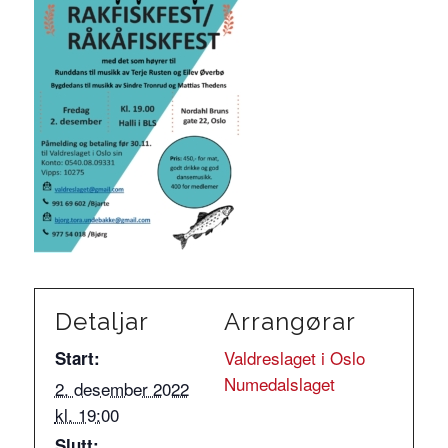
Detaljar
Arrangørar
Valdreslaget i Oslo
Start:
Numedalslaget
2. desember 2022
kl. 19:00
Slutt: