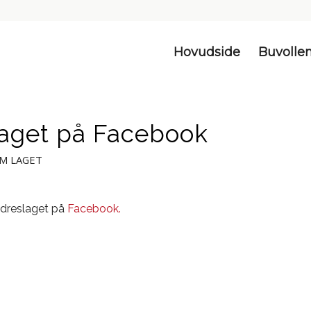
Hovudside
Buvolle
laget på Facebook
M LAGET
ldreslaget på
Facebook.