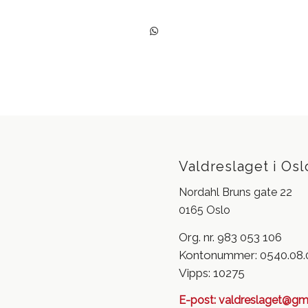
Valdreslaget i Osl
Nordahl Bruns gate 22
0165 Oslo
Org. nr. 983 053 106
Kontonummer: 0540.08.
Vipps: 10275
E-post:
valdreslaget@gm