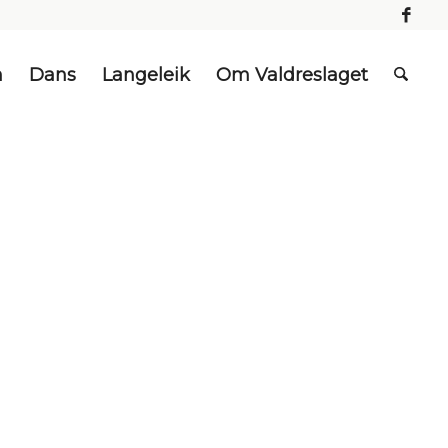
n
Dans
Langeleik
Om Valdreslaget