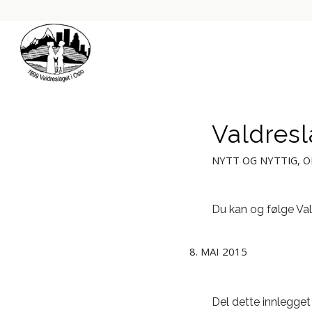
Valdres
NYTT OG NYTTIG
,
O
Du kan og følge Va
8. MAI 2015
Del dette innlegget