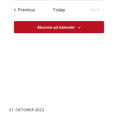
visingsnavigasjon
date.
Hendingar
Previous
Today
Next
Hendingar
Abonner på kalender
31. OKTOBER 2022