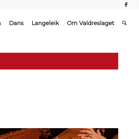
n
Dans
Langeleik
Om Valdreslaget