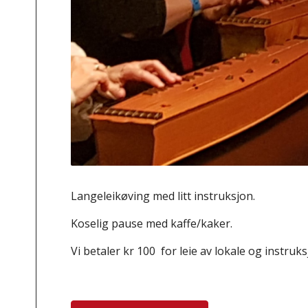
Langeleikøving med litt instruksjon.
Koselig pause med kaffe/kaker.
Vi betaler kr 100 for leie av lokale og instru