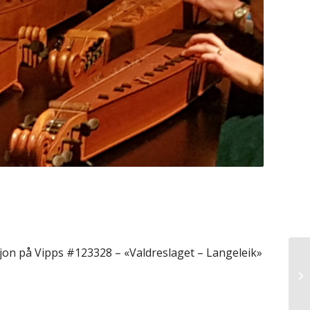
ksjon på Vipps #123328 – «Valdreslaget – Langeleik»