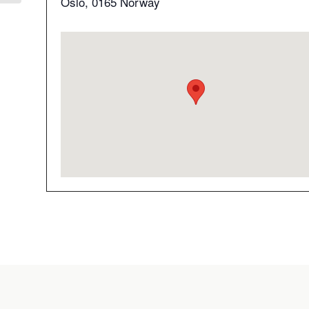
Oslo
,
0165
Norway