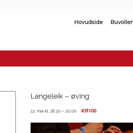
Hovudside
Buvolle
Langeleik – øving
KR100
12. mai kl. 18:30
–
20:00