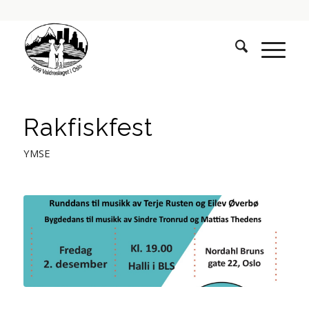
Rakfiskfest
YMSE