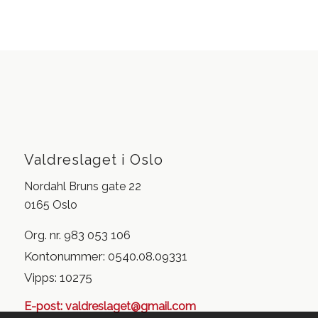
Valdreslaget i Oslo
Nordahl Bruns gate 22
0165 Oslo
Org. nr. 983 053 106
Kontonummer: 0540.08.09331
Vipps: 10275
E-post:
valdreslaget@gmail.com