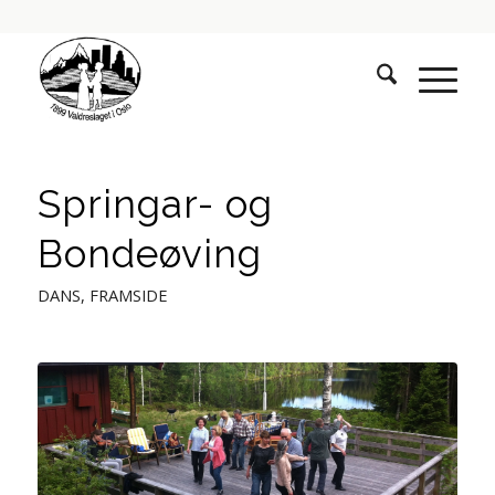
Springar- og
Bondeøving
DANS
,
FRAMSIDE