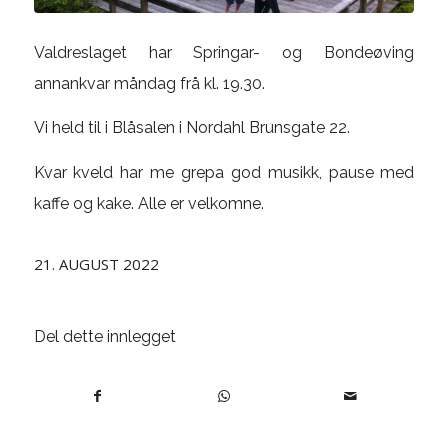
Valdreslaget har Springar- og Bondeøving
annankvar måndag frå kl. 19.30.
Vi held til i Blåsalen i Nordahl Brunsgate 22.
Kvar kveld har me grepa god musikk, pause med
kaffe og kake. Alle er velkomne.
21. AUGUST 2022
Del dette innlegget